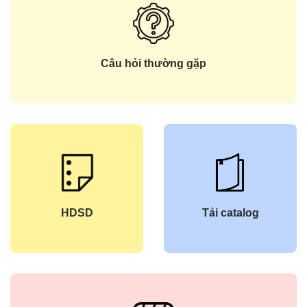
Câu hỏi thường gặp
HDSD
Tải catalog