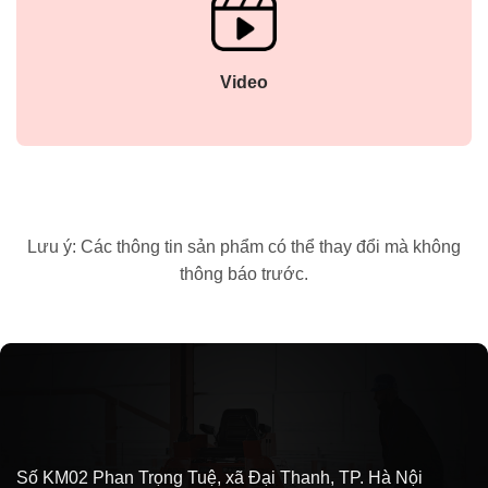
Video
Lưu ý: Các thông tin sản phẩm có thể thay đổi mà không
thông báo trước.
Số KM02 Phan Trọng Tuệ, xã Đại Thanh, TP. Hà Nội