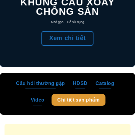
KHUNG CẨU XOAY
CHỐNG SÀN
Nhỏ gọn – Dễ sử dụng
Xem chi tiết
Câu hỏi thường gặp
HDSD
Catalog
Video
Chi tiết sản phẩm