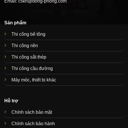
Email:
cskh@dong-phong.com
Sản phẩm
Thi công bê tông
Thi công nền
Thi công sắt thép
Thi công cầu đường
Máy móc, thiết bị khác
Hỗ trợ
Chính sách bảo mật
Chính sách bảo hành