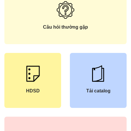
Câu hỏi thường gặp
HDSD
Tải catalog