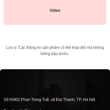
Video
Lưu ý: Các thông tin sản phẩm có thể thay đổi mà không
thông báo trước.
Số KM02 Phan Trọng Tuệ, xã Đại Thanh, TP. Hà Nội