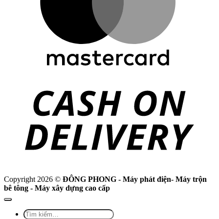
C
D
Copyright 2026 ©
ĐÔNG PHONG - Máy phát điện- Máy trộn
bê tông - Máy xây dựng cao cấp
Tìm