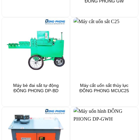
ĐÔNG PHONG GW
Máy bẻ đai sắt tự động
Máy cắt uốn sắt thủy lực
ĐÔNG PHONG DP-BD
ĐÔNG PHONG MCUC25