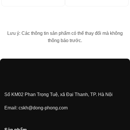
Lưu ý: Các thông tin sản phẩm có thể thay đổi mà không
thông báo trước.
Số KM02 Phan Trọng Tuệ, xã Đại Thanh, TP. Hà Nội
Email:
cskh@dong-phong.com
Sản phẩm