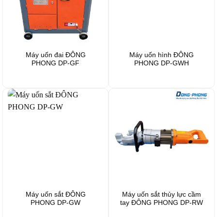
Máy uốn đai ĐÔNG
Máy uốn hình ĐÔNG
PHONG DP-GF
PHONG DP-GWH
Máy uốn sắt ĐÔNG
Máy uốn sắt thủy lực cầm
PHONG DP-GW
tay ĐÔNG PHONG DP-RW