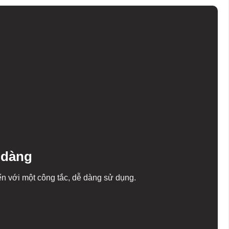
 dàng
iển với một công tắc, dễ dàng sử dụng.