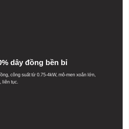
0% dây đồng bền bỉ
ng, công suất từ 0.75-4kW, mô-men xoắn lớn,
 liên tục.