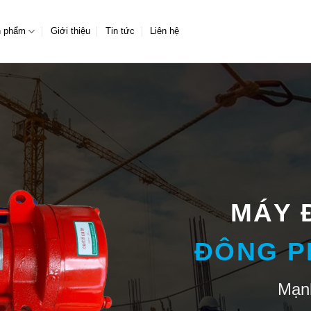
n phẩm
Giới thiệu
Tin tức
Liên hệ
MÁY 
ĐÔNG P
Mạnh