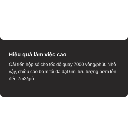
Hiệu quả làm việc cao
Cải tiến hộp số cho tốc độ quay 7000 vòng/phút. Nhờ
vậy, chiều cao bơm tối đa đạt 6m, lưu lượng bơm lên
đến 7m3/giờ.