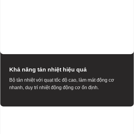
Khả năng tản nhiệt hiệu quả
Bộ tản nhiệt với quạt tốc độ cao, làm mát động cơ
nhanh, duy trì nhiệt động động cơ ổn định.