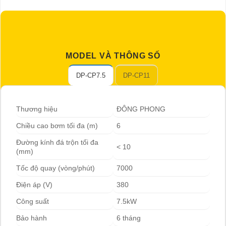
MODEL VÀ THÔNG SỐ
DP-CP7.5
DP-CP11
Thương hiệu
ĐÔNG PHONG
Chiều cao bơm tối đa (m)
6
Đường kính đá trộn tối đa
< 10
(mm)
Tốc độ quay (vòng/phút)
7000
Điện áp (V)
380
Công suất
7.5kW
Bảo hành
6 tháng