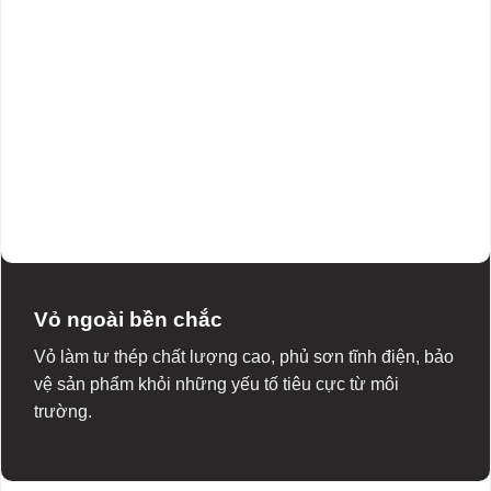
Vỏ ngoài bền chắc
Vỏ làm tư thép chất lượng cao, phủ sơn tĩnh điện, bảo
vệ sản phẩm khỏi những yếu tố tiêu cực từ môi
trường.