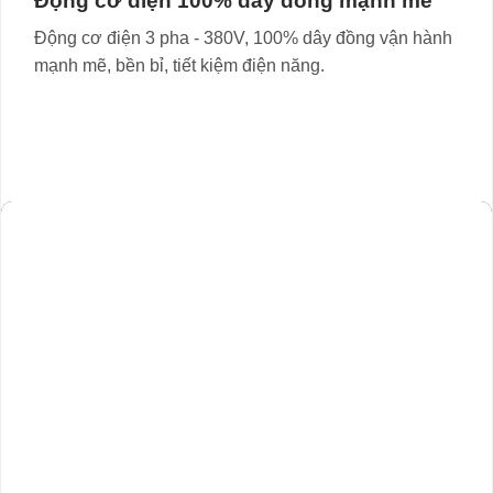
Động cơ điện 100% dây đồng mạnh mẽ
Động cơ điện 3 pha - 380V, 100% dây đồng vận hành
mạnh mẽ, bền bỉ, tiết kiệm điện năng.