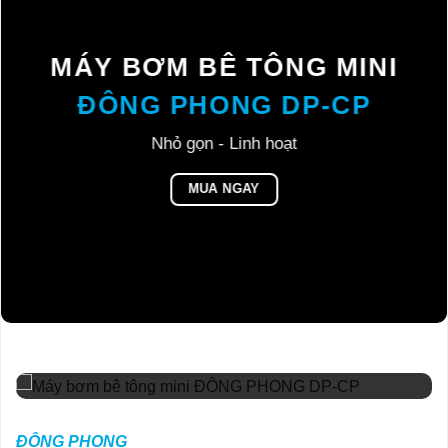
MÁY BƠM BÊ TÔNG MINI
ĐÔNG PHONG DP-CP
Nhỏ gọn - Linh hoạt
MUA NGAY
ĐÔNG PHONG