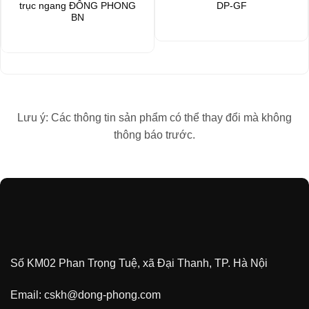
trục ngang ĐÔNG PHONG
DP-GF
BN
Lưu ý: Các thông tin sản phẩm có thể thay đổi mà không
thông báo trước.
Số KM02 Phan Trọng Tuệ, xã Đại Thanh, TP. Hà Nội
Email:
cskh@dong-phong.com