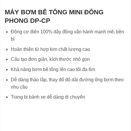
MÁY BƠM BÊ TÔNG MINI ĐÔNG
PHONG DP-CP
Động cơ điện 100% dây đồng vận hành mạnh mẽ, bền
bỉ
Hoàn thiện từ hợp kim chất lượng cao
Cấu tạo đơn giản, kích thước nhỏ gọn
Khả năng bơm bê tông lên cao tối đa 6m
Dễ dàng tháo lắp, thay đổ độ dài đường ống bơm theo
nhu cầu
Trang bị bánh xe dễ dàng di chuyển