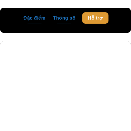
Đặc điểm
Thông số
Hỗ trợ