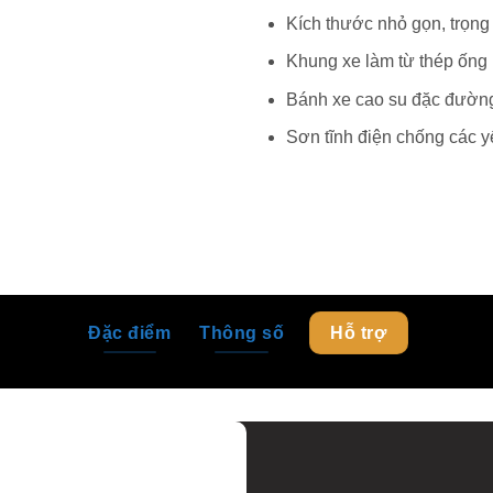
Kích thước nhỏ gọn, trọng
Khung xe làm từ thép ống
Bánh xe cao su đặc đườn
Sơn tĩnh điện chống các yế
Đặc điểm
Thông số
Hỗ trợ