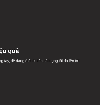
ệu quả
g tay, dễ dàng điều khiển, tải trọng tối đa lên tới