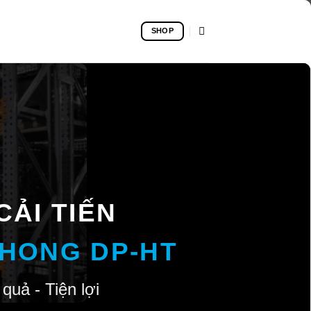
SHOP
CẢI TIẾN
HONG DP-HT
 quả - Tiện lợi