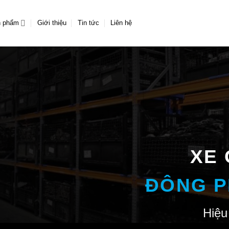
n phẩm
Giới thiệu
Tin tức
Liên hệ
XE 
ĐÔNG P
Hiệu