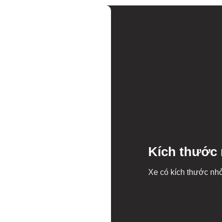
Kích thước
Xe có kích thước nh