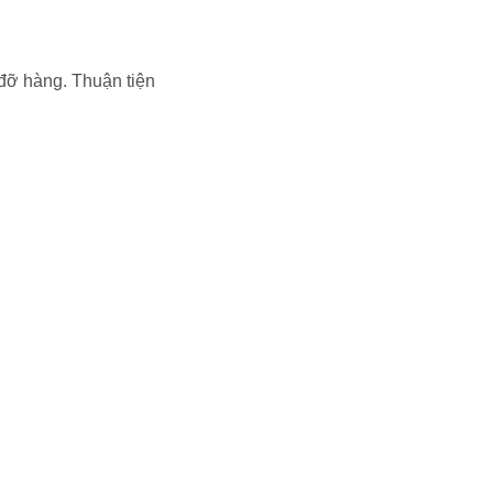
 đỡ hàng. Thuận tiện