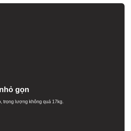
 nhỏ gọn
ỏ, trọng lượng không quá 17kg.