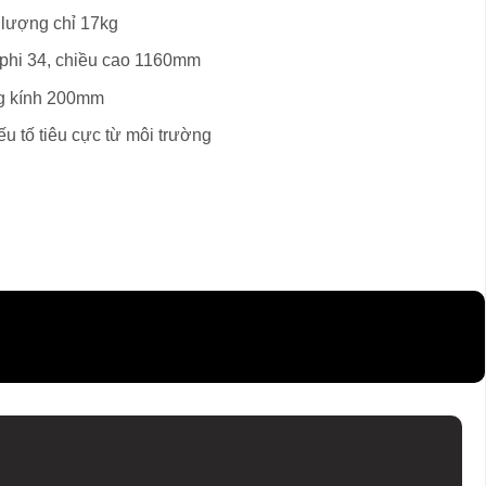
 lượng chỉ 17kg
 phi 34, chiều cao 1160mm
g kính 200mm
u tố tiêu cực từ môi trường