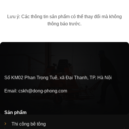
Lưu ý: Các thông tin sản phẩm có thể thay đổi mà không
thông báo trước.
Số KM02 Phan Trọng Tuệ, xã Đại Thanh, TP. Hà Nội
Email:
cskh@dong-phong.com
Sản phẩm
Thi công bê tông