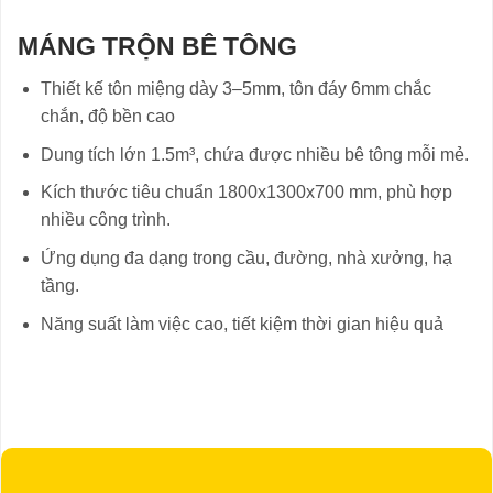
MÁNG TRỘN BÊ TÔNG
Thiết kế tôn miệng dày 3–5mm, tôn đáy 6mm chắc
chắn, độ bền cao
Dung tích lớn 1.5m³, chứa được nhiều bê tông mỗi mẻ.
Kích thước tiêu chuẩn 1800x1300x700 mm, phù hợp
nhiều công trình.
Ứng dụng đa dạng trong cầu, đường, nhà xưởng, hạ
tầng.
Năng suất làm việc cao, tiết kiệm thời gian hiệu quả