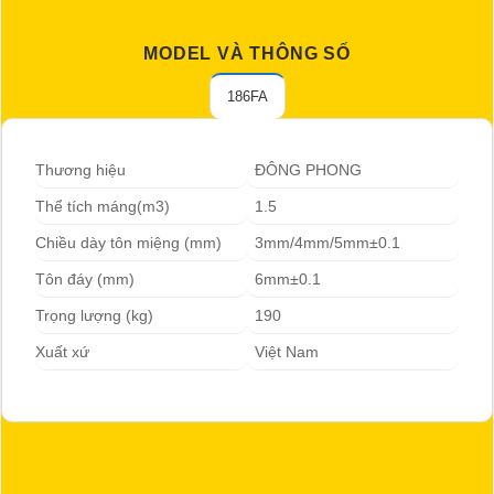
MODEL VÀ THÔNG SỐ
186FA
Thương hiệu
ĐÔNG PHONG
Thể tích máng(m3)
1.5
Chiều dày tôn miệng (mm)
3mm/4mm/5mm±0.1
Tôn đáy (mm)
6mm±0.1
Trọng lượng (kg)
190
Xuất xứ
Việt Nam