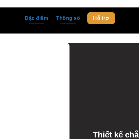
Đặc điểm
Thông số
Hỗ trợ
Thiết kế ch