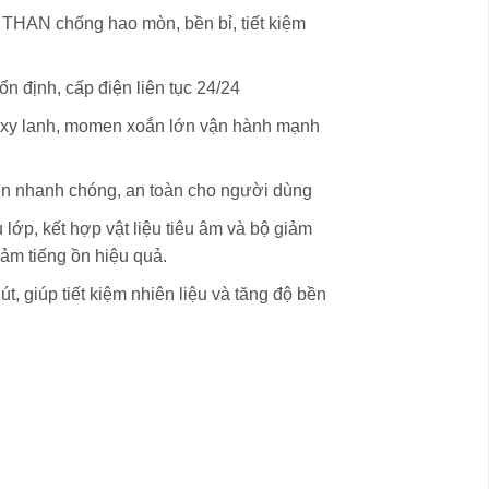
AN chống hao mòn, bền bỉ, tiết kiệm
n định, cấp điện liên tục 24/24
6 xy lanh, momen xoắn lớn vận hành mạnh
ện nhanh chóng, an toàn cho người dùng
lớp, kết hợp vật liệu tiêu âm và bộ giảm
iảm tiếng ồn hiệu quả.
, giúp tiết kiệm nhiên liệu và tăng độ bền