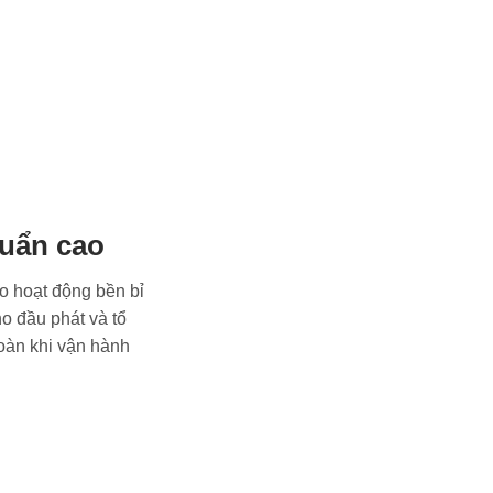
huẩn cao
ảo hoạt động bền bỉ
o đầu phát và tổ
oàn khi vận hành