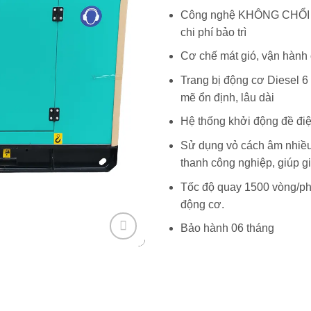
Công nghệ KHÔNG CHỔI TH
chi phí bảo trì
Cơ chế mát gió, vận hành ổ
Trang bị động cơ Diesel 
mẽ ổn định, lâu dài
Hệ thống khởi động đề đi
Sử dụng vỏ cách âm nhiều 
thanh công nghiệp, giúp g
Tốc độ quay 1500 vòng/phút
động cơ.
Bảo hành 06 tháng