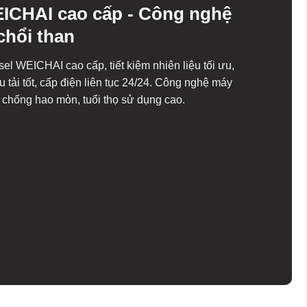
ICHAI cao cấp - Công nghệ
chổi than
sel WEICHAI cao cấp, tiết kiệm nhiên liệu tối ưu,
u tải tốt, cấp điện liên tục 24/24. Công nghệ máy
 chống hao mòn, tuổi thọ sử dụng cao.