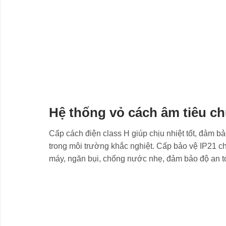
Hệ thống vỏ cách âm tiêu c
Cấp cách điện class H giúp chịu nhiệt tốt, đảm b
trong môi trường khắc nghiệt. Cấp bảo vệ IP21 ch
máy, ngăn bụi, chống nước nhẹ, đảm bảo độ an t