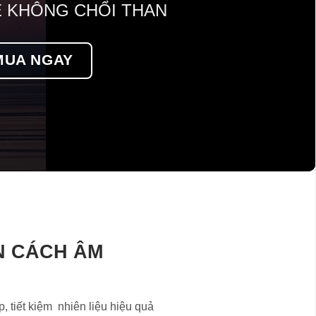
 KHÔNG CHỔI THAN
MUA NGAY
N CÁCH ÂM
tiết kiệm nhiên liệu hiệu quả