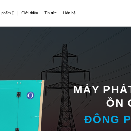
n phẩm
Giới thiệu
Tin tức
Liên hệ
MÁY PHÁ
ỒN 
ĐÔNG 