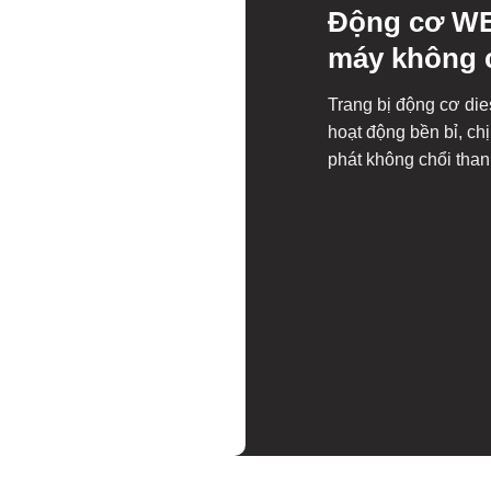
Động cơ WE
máy không 
Trang bị động cơ die
hoạt động bền bỉ, chị
phát không chổi than