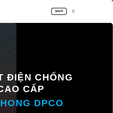
SHOP
T ĐIỆN CHỐNG
CAO CẤP
PHONG DPCO