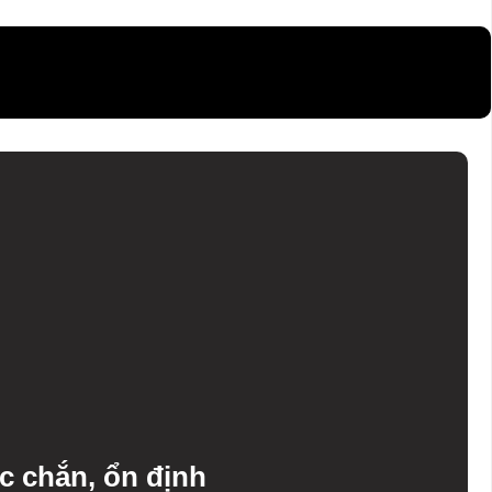
ắc chắn, ổn định