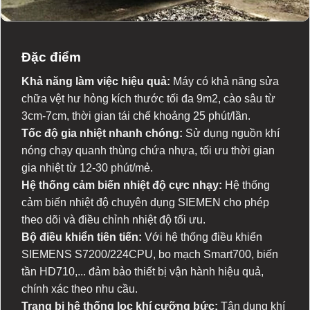
Đặc điểm
Khả năng làm việc hiệu quả:
Máy có khả năng sửa
chữa vệt hư hỏng kích thước tối đa 9m2, cào sâu từ
3cm-7cm, thời gian tái chế khoảng 25 phút/lần.
Tốc độ gia nhiệt nhanh chóng:
Sử dụng nguồn khí
nóng chạy quanh thùng chứa nhựa, tối ưu thời gian
gia nhiệt từ 12-30 phút/mẻ.
Hệ thống cảm biến nhiệt độ cực nhạy:
Hệ thống
cảm biến nhiệt độ chuyên dụng SIEMEN cho phép
theo dõi và điều chỉnh nhiệt độ tối ưu.
Bộ điều khiển tiên tiến:
Với hệ thống điều khiển
SIEMENS S7200/224CPU, bo mạch Smart700, biến
tần HD710,... đảm bảo thiết bị vận hành hiệu quả,
chính xác theo nhu cầu.
Trang bị hệ thống lọc khí cưỡng bức:
Tận dụng khí