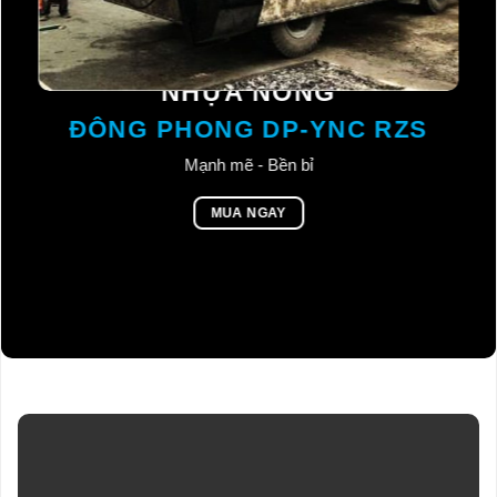
MÁY TÁI SINH BÊ TÔNG
NHỰA NÓNG
ĐÔNG PHONG DP-YNC RZS
Mạnh mẽ - Bền bỉ
MUA NGAY