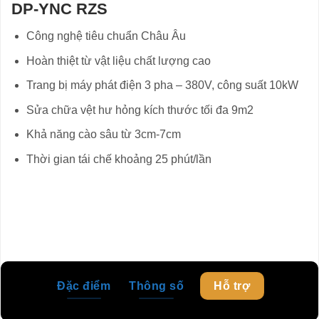
DP-YNC RZS
Công nghệ tiêu chuẩn Châu Âu
Hoàn thiệt từ vật liệu chất lượng cao
Trang bị máy phát điện 3 pha – 380V, công suất 10kW
Sửa chữa vệt hư hỏng kích thước tối đa 9m2
Khả năng cào sâu từ 3cm-7cm
Thời gian tái chế khoảng 25 phút/lần
Đặc điểm
Thông số
Hỗ trợ